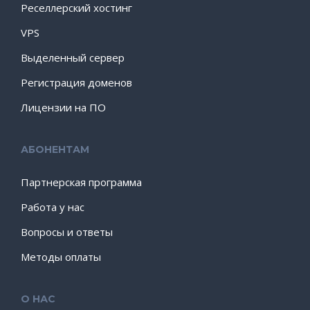
Реселлерский хостинг
VPS
Выделенный сервер
Регистрация доменов
Лицензии на ПО
АБОНЕНТАМ
Партнерская программа
Работа у нас
Вопросы и ответы
Методы оплаты
О НАС