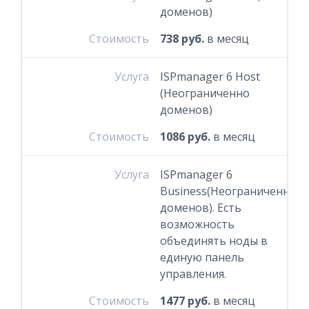
доменов)
Стоимость
738 руб.
в месяц
Услуга
ISPmanager 6 Host
(Неограниченно
доменов)
Стоимость
1086 руб.
в месяц
Услуга
ISPmanager 6
Business(Неограниченно
доменов). Есть
возможность
объединять ноды в
единую панель
управления.
Стоимость
1477 руб.
в месяц