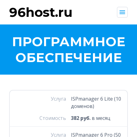
96host.ru
menu
ПРОГРАММНОЕ
ОБЕСПЕЧЕНИЕ
Услуга
ISPmanager 6 Lite (10
доменов)
Стоимость
382 руб.
в месяц
Услуга
ISPmanager 6 Pro (50