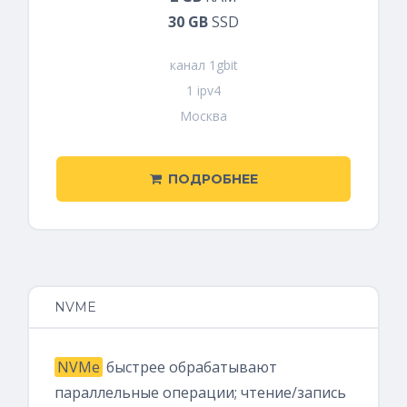
30 GB
SSD
канал 1gbit
1 ipv4
Москва
ПОДРОБНЕЕ
NVME
NVMe
быстрее обрабатывают
параллельные операции; чтение/запись