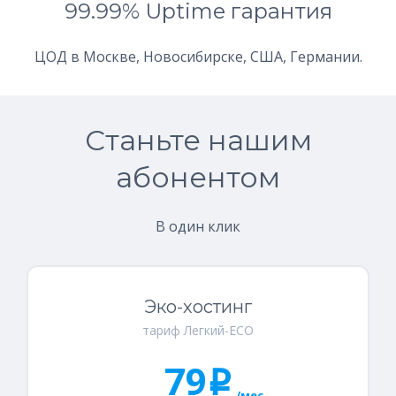
99.99% Uptime гарантия
ЦОД в Москве, Новосибирске, США, Германии.
Станьте нашим
абонентом
В один клик
Эко-хостинг
тариф Легкий-ECO
79
i
/мес.