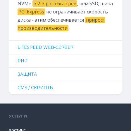
NVMe
в 2-3 раза быстрее
, чем SSD; шина
PCI Express
не ограничивает скорость
диска - этим обеспечивается
прирост
производительности
.
LITESPEED WEB-СЕРВЕР
PHP
ЗАЩИТА
CMS / СКРИПТЫ
УСЛУГИ
Хостинг