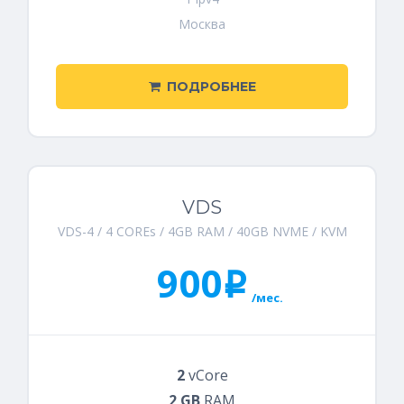
Москва
ПОДРОБНЕЕ
VDS
VDS-4 / 4 COREs / 4GB RAM / 40GB NVME / KVM
900
i
/мес.
2
vCore
2 GB
RAM