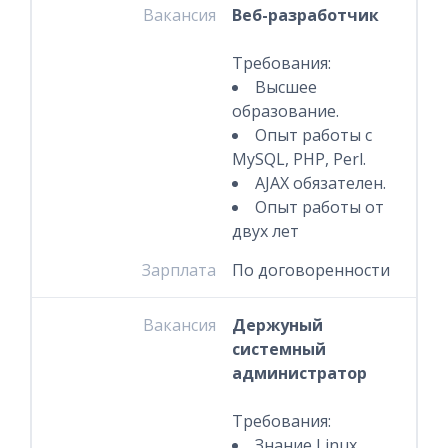
Вакансия
Веб-разработчик
Требования:
Высшее
образование.
Опыт работы с
MySQL, PHP, Perl.
AJAX обязателен.
Опыт работы от
двух лет
Зарплата
По договоренности
Вакансия
Держуный
системный
администратор
Требования:
Знание Linux,