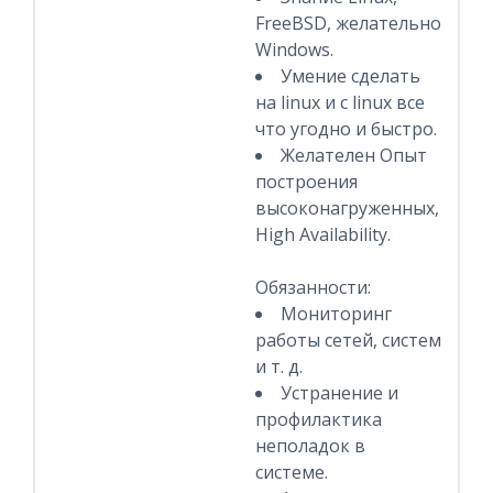
FreeBSD, желательно
Windows.
Умение сделать
на linux и с linux все
что угодно и быстро.
Желателен Опыт
построения
высоконагруженных,
High Availability.
Обязанности:
Мониторинг
работы сетей, систем
и т. д.
Устранение и
профилактика
неполадок в
системе.