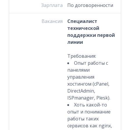
Зарплата
По договоренности
Вакансия
Специалист
технической
поддержки первой
линии
Требования:
Опыт работы c
панелями
управления
хостингом (cPanel,
DirectAdmin,
ISPmanager, Plesk).
Хоть какой-то
опыт и понимание
работы таких
сервисов как nginx,