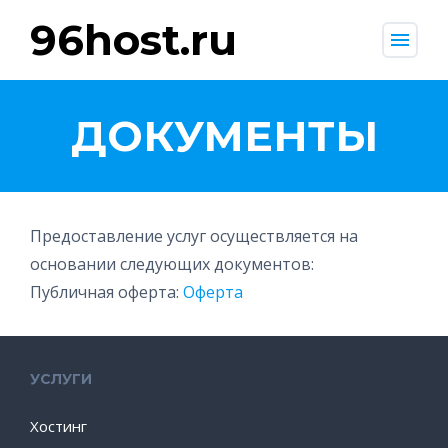
96host.ru
menu
ДОКУМЕНТЫ
Предоставление услуг осуществляется на
основании следующих документов:
Публичная оферта:
Оферта
УСЛУГИ
Хостинг